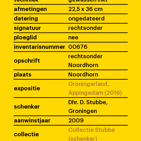
afmetingen
22,5 x 36 cm
datering
ongedateerd
signatuur
rechtsonder
ploeglid
nee
inventarisnummer
00676
rechtsonder
opschrift
Noordhorn
plaats
Noordhorn
Groningerland,
expositie
Appingedam (2016)
Dhr. D. Stubbe,
schenker
Groningen
aanwinstjaar
2009
Collectie Stubbe
collectie
(schenker)