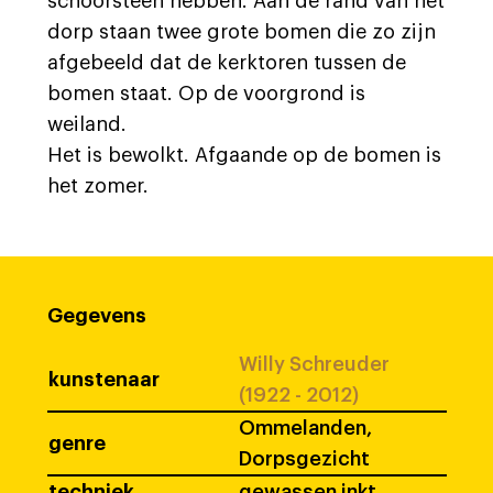
schoorsteen hebben. Aan de rand van het
dorp staan twee grote bomen die zo zijn
afgebeeld dat de kerktoren tussen de
bomen staat. Op de voorgrond is
weiland.
Het is bewolkt. Afgaande op de bomen is
het zomer.
Gegevens
Willy Schreuder
kunstenaar
(1922 - 2012)
Ommelanden,
genre
Dorpsgezicht
techniek
gewassen inkt