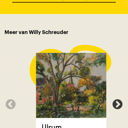
Meer van Willy Schreuder
Noordho
Ulrum