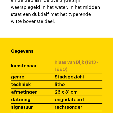
en de trap aan de overzijde zijn
weerspiegeld in het water. In het midden
staat een dukdalf met het typerende
witte bovenste deel.
Gegevens
Klaas van Dijk (1913 -
kunstenaar
1990)
genre
Stadsgezicht
techniek
litho
afmetingen
26 x 31 cm
datering
ongedateerd
signatuur
rechtsonder