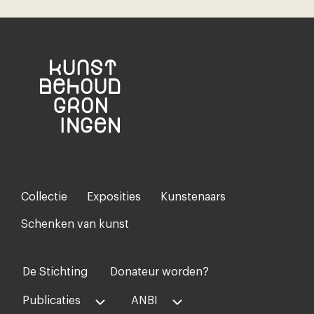
Collectie
Exposities
Kunstenaars
Footer-
menu
Schenken van kunst
De Stichting
Donateur worden?
Voet
midden
Publicaties
ANBI