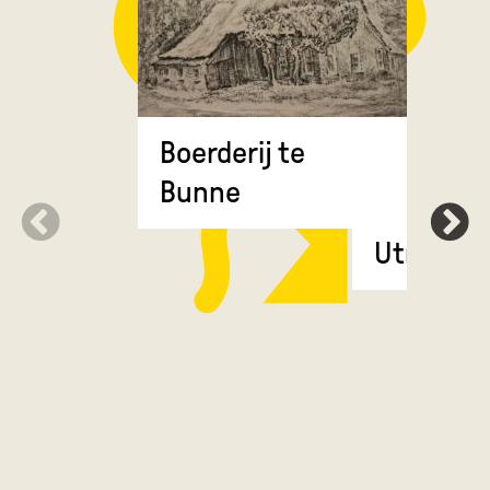
Boerderij te
Bunne
Quintusb
Utrecht