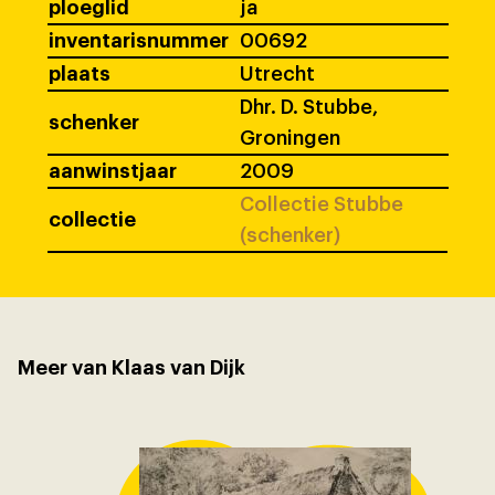
ploeglid
ja
inventarisnummer
00692
plaats
Utrecht
Dhr. D. Stubbe,
schenker
Groningen
aanwinstjaar
2009
Collectie Stubbe
collectie
(schenker)
Meer van Klaas van Dijk