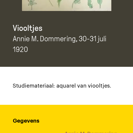
Viooltjes
Annie M. Dommering
, 30-31 juli
1920
Studiemateriaal: aquarel van viooltjes.
Gegevens