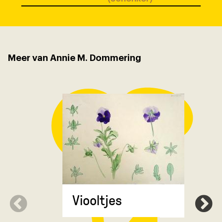
Meer van Annie M. Dommering
Viooltjes
Ranonkel