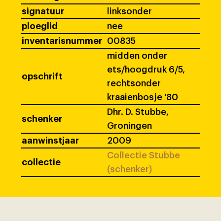
signatuur
linksonder
ploeglid
nee
inventarisnummer
00835
midden onder
ets/hoogdruk 6/5,
opschrift
rechtsonder
kraaienbosje '80
Dhr. D. Stubbe,
schenker
Groningen
aanwinstjaar
2009
Collectie Stubbe
collectie
(schenker)