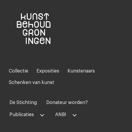
Collectie
Exposities
Kunstenaars
Footer-
menu
Schenken van kunst
De Stichting
Donateur worden?
Voet
midden
Publicaties
ANBI