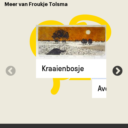
Meer van Froukje Tolsma
Kraaienbosje
Avond