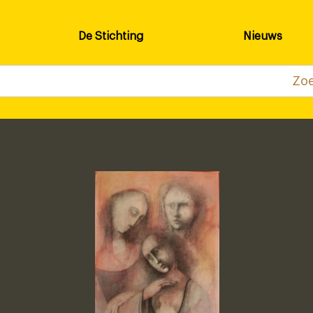
De Stichting
Nieuws