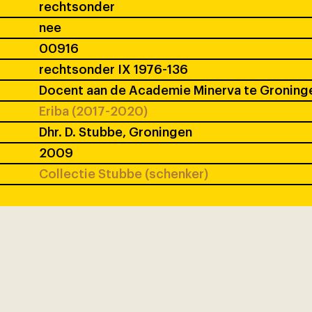
rechtsonder
nee
00916
rechtsonder IX 1976-136
Docent aan de Academie Minerva te Groning
Eriba (2017-2020)
Dhr. D. Stubbe, Groningen
2009
Collectie Stubbe (schenker)