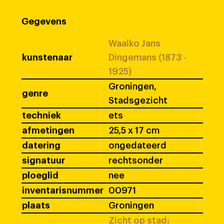
Gegevens
Waalko Jans
kunstenaar
Dingemans (1873 -
1925)
Groningen,
genre
Stadsgezicht
techniek
ets
afmetingen
25,5 x 17 cm
datering
ongedateerd
signatuur
rechtsonder
ploeglid
nee
inventarisnummer
00971
plaats
Groningen
Zicht op stad: