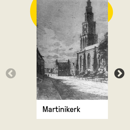
Noorderh
Groninge
Martinikerk