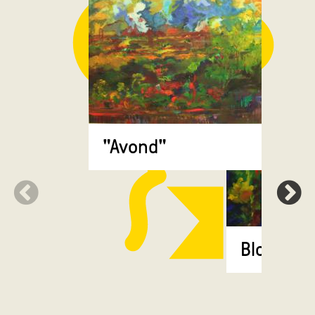
"Avond"
Bloemen