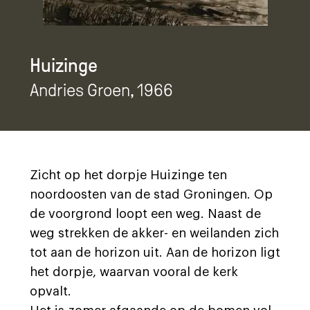
Huizinge
Andries Groen
, 1966
Zicht op het dorpje Huizinge ten
noordoosten van de stad Groningen. Op
de voorgrond loopt een weg. Naast de
weg strekken de akker- en weilanden zich
tot aan de horizon uit. Aan de horizon ligt
het dorpje, waarvan vooral de kerk
opvalt.