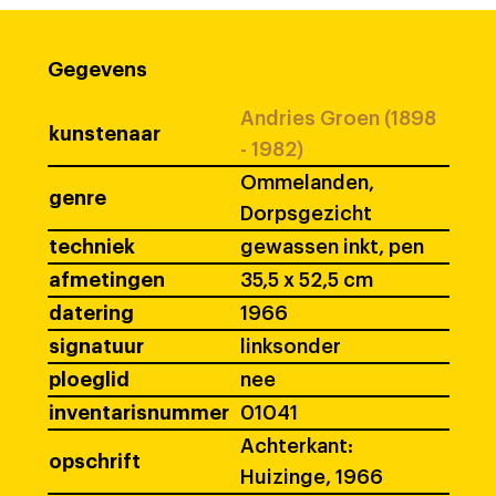
Gegevens
Andries Groen (1898
kunstenaar
- 1982)
Ommelanden,
genre
Dorpsgezicht
techniek
gewassen inkt, pen
afmetingen
35,5 x 52,5 cm
datering
1966
signatuur
linksonder
ploeglid
nee
inventarisnummer
01041
Achterkant:
opschrift
Huizinge, 1966