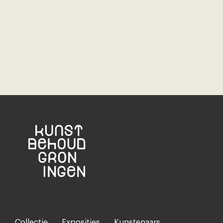
Collectie
Exposities
Kunstenaars