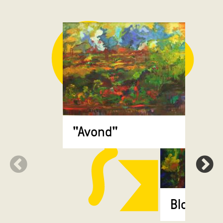
"Avond"
Bloemen