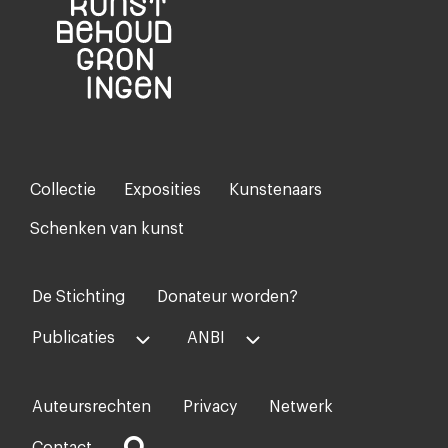
Collectie
Exposities
Kunstenaars
Footer-
menu
Schenken van kunst
De Stichting
Donateur worden?
Voet
midden
Publicaties
ANBI
Auteursrechten
Privacy
Netwerk
Voet
rechts
Contact