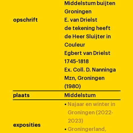
Middelstum buijten
Groningen
opschrift
E. van Drielst
de tekening heeft
de Heer Sluijter in
Couleur
Egbert van Drielst
1745-1818
Ex. Coll. D. Nanninga
Mzn, Groningen
(1980)
plaats
Middelstum
•
Najaar en winter in
Groningen (2022-
2023)
exposities
•
Groningerland,