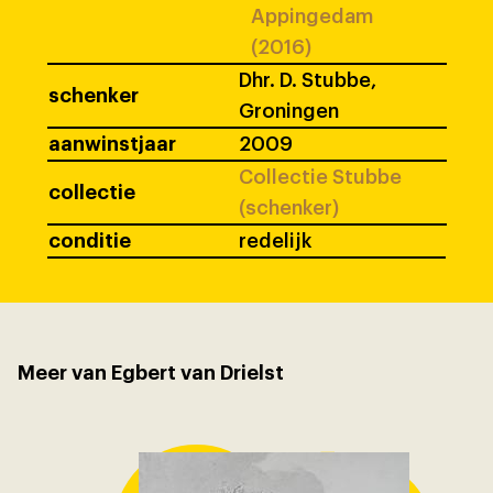
Appingedam
(2016)
Dhr. D. Stubbe,
schenker
Groningen
aanwinstjaar
2009
Collectie Stubbe
collectie
(schenker)
conditie
redelijk
Meer van Egbert van Drielst