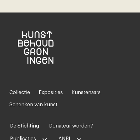
Collectie
Exposities
Kunstenaars
Footer-
menu
Schenken van kunst
De Stichting
Donateur worden?
Voet
midden
Publicaties
ANBI