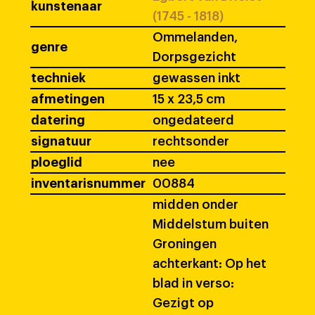
kunstenaar
(1745 - 1818)
Ommelanden,
genre
Dorpsgezicht
techniek
gewassen inkt
afmetingen
15 x 23,5 cm
datering
ongedateerd
signatuur
rechtsonder
ploeglid
nee
inventarisnummer
00884
midden onder
Middelstum buiten
Groningen
achterkant: Op het
blad in verso:
Gezigt op