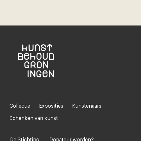
Collectie
Exposities
Kunstenaars
Footer-
menu
Schenken van kunst
De Stichting
Donateur worden?
Voet