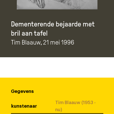
Dementerende bejaarde met
bril aan tafel
Tim Blaauw
, 21 mei 1996
Gegevens
Tim Blaauw (1953 -
kunstenaar
nu)