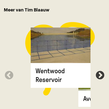
Meer van Tim Blaauw
Wentwood
Reservoir
Avebury