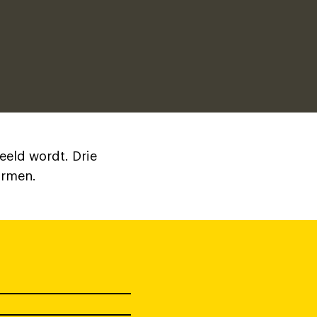
eld wordt. Drie
ormen.