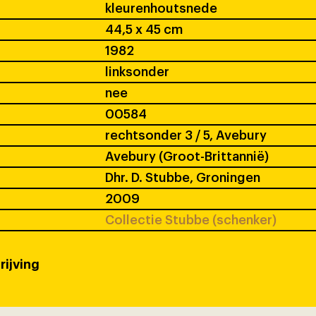
kleurenhoutsnede
44,5 x 45 cm
1982
linksonder
nee
00584
rechtsonder 3 / 5, Avebury
Avebury (Groot-Brittannië)
Dhr. D. Stubbe, Groningen
2009
Collectie Stubbe (schenker)
rijving