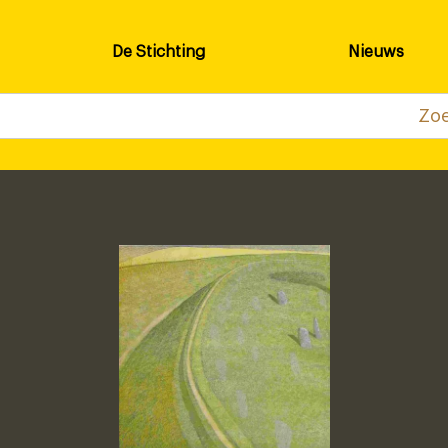
De Stichting
Nieuws