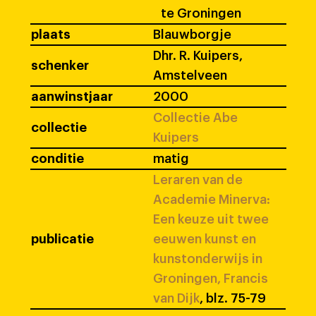
te Groningen
plaats
Blauwborgje
Dhr. R. Kuipers,
schenker
Amstelveen
aanwinstjaar
2000
Collectie Abe
collectie
Kuipers
conditie
matig
Leraren van de
Academie Minerva:
Een keuze uit twee
publicatie
eeuwen kunst en
kunstonderwijs in
Groningen, Francis
van Dijk
, blz. 75-79