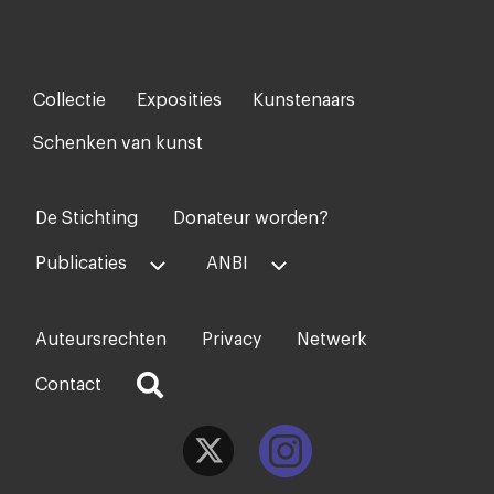
Collectie
Exposities
Kunstenaars
Footer-
menu
Schenken van kunst
De Stichting
Donateur worden?
Voet
midden
Publicaties
ANBI
Auteursrechten
Privacy
Netwerk
Voet
rechts
Contact