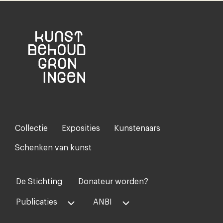
Collectie
Exposities
Kunstenaars
Footer-
menu
Schenken van kunst
De Stichting
Donateur worden?
Voet
midden
Publicaties
ANBI