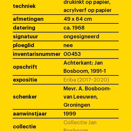
drukinkt op papier,
techniek
acrylverf op papier
afmetingen
49 x 64 cm
datering
ca. 1968
signatuur
ongesigneerd
ploeglid
nee
inventarisnummer
00453
Achterkant: Jan
opschrift
Bosboom, 1991-1
expositie
Eriba (2017-2020)
Mevr. A. Bosboom-
schenker
van Leeuwen,
Groningen
aanwinstjaar
1999
Collectie Jan
collectie
Bosboom