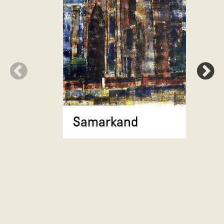
Stadsgez
torenflat
Samarkand