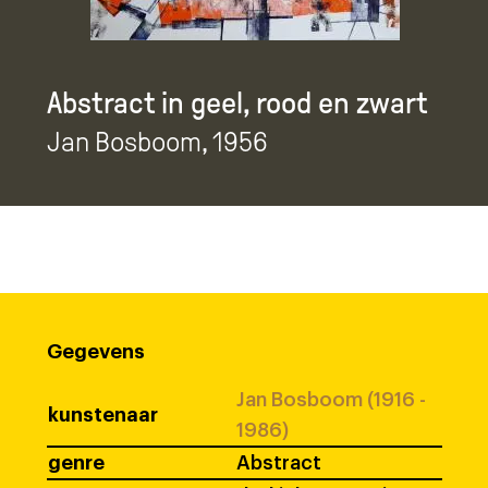
Abstract in geel, rood en zwart
Jan Bosboom
, 1956
Gegevens
Jan Bosboom (1916 -
kunstenaar
1986)
genre
Abstract