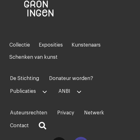
Collectie
Exposities
Kunstenaars
Footer-
menu
Schenken van kunst
De Stichting
Donateur worden?
Voet
midden
Publicaties
ANBI
Auteursrechten
Privacy
Netwerk
Voet
rechts
Contact