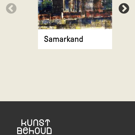
torenflat
Samarkand