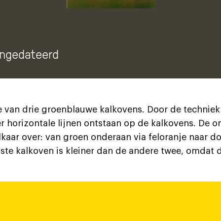
ongedateerd
 van drie groenblauwe kalkovens. Door de techniek 
er horizontale lijnen ontstaan op de kalkovens. De 
elkaar over: van groen onderaan via feloranje naar 
te kalkoven is kleiner dan de andere twee, omdat d