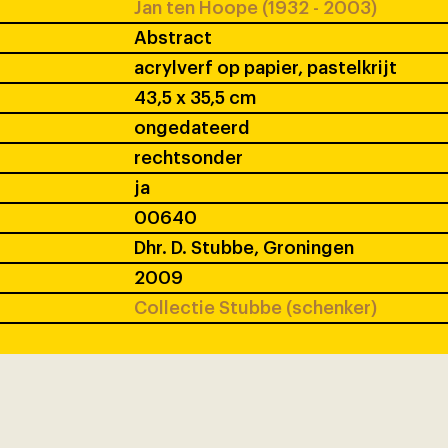
Jan ten Hoope (1932 - 2003)
Abstract
acrylverf op papier, pastelkrijt
43,5 x 35,5 cm
ongedateerd
rechtsonder
ja
00640
Dhr. D. Stubbe, Groningen
2009
Collectie Stubbe (schenker)