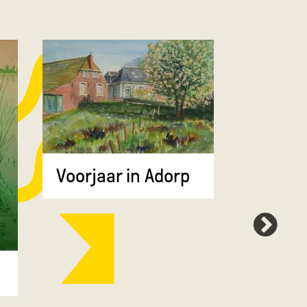
Voorjaar in Adorp
Boerde