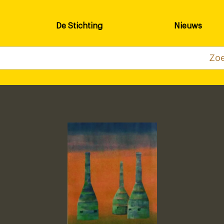
De Stichting
Nieuws