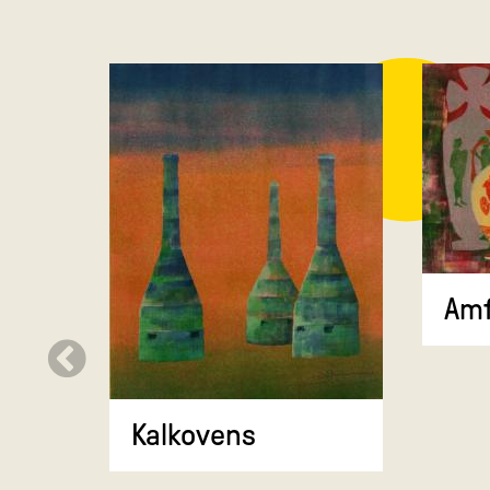
Amf
Kalkovens