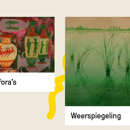
ora's
Weerspiegeling