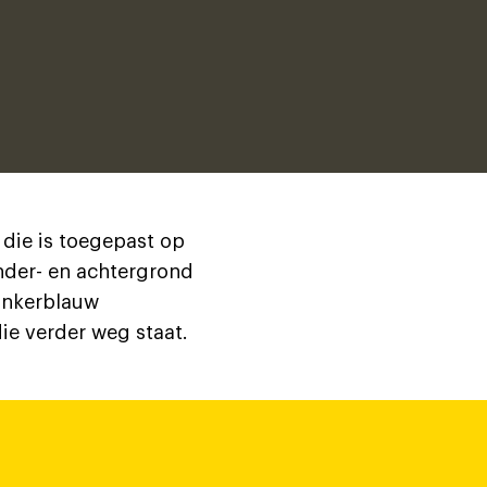
die is toegepast op
onder- en achtergrond
donkerblauw
ie verder weg staat.