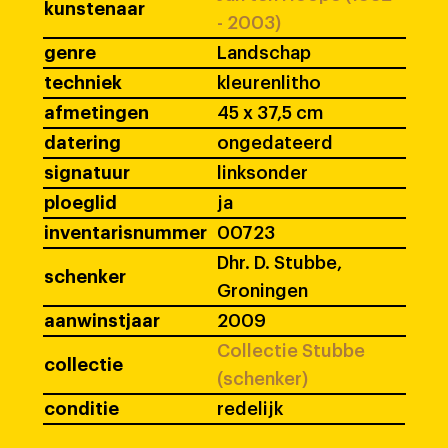
kunstenaar
- 2003)
genre
Landschap
techniek
kleurenlitho
afmetingen
45 x 37,5 cm
datering
ongedateerd
signatuur
linksonder
ploeglid
ja
inventarisnummer
00723
Dhr. D. Stubbe,
schenker
Groningen
aanwinstjaar
2009
Collectie Stubbe
collectie
(schenker)
conditie
redelijk