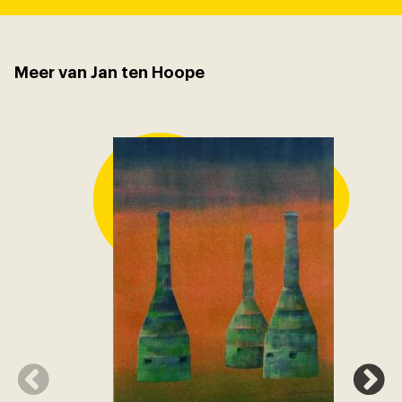
Meer van Jan ten Hoope
Amfora's