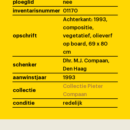
ploeglid
nee
inventarisnummer
01170
Achterkant: 1993,
compositie,
opschrift
vegetatief, olieverf
op board, 69 x 80
cm
Dhr. M.J. Compaan,
schenker
Den Haag
aanwinstjaar
1993
Collectie Pieter
collectie
Compaan
conditie
redelijk