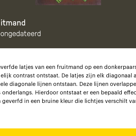
uitmand
, ongedateerd
verfde latjes van een fruitmand op een donkerpaar
lijk contrast ontstaat. De latjes zijn elk diagonaal
ele diagonale lijnen ontstaan. Deze lijnen overlappe
 onderlangs. Hierdoor ontstaat er een bepaald effec
 geverfd in een bruine kleur die lichtjes verschilt v