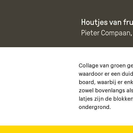
Houtjes van fr
Pieter Compaan
Collage van groen ge
waardoor er een duide
board, waarbij er enk
zowel bovenlangs als
latjes zijn de blokken
ondergrond.