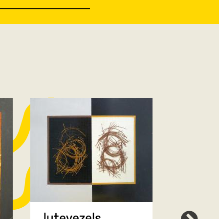
Jutevezels