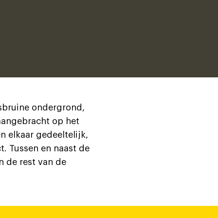
sbruine ondergrond,
 aangebracht op het
n elkaar gedeeltelijk,
t. Tussen en naast de
an de rest van de