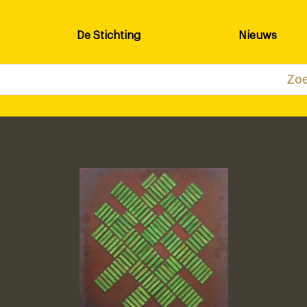
De Stichting
Nieuws