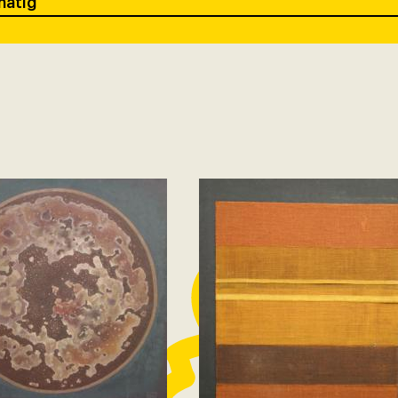
matig