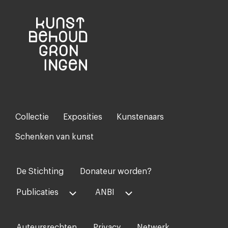
Collectie
Exposities
Kunstenaars
Footer-
menu
Schenken van kunst
De Stichting
Donateur worden?
Voet
midden
Publicaties
ANBI
Auteursrechten
Privacy
Netwerk