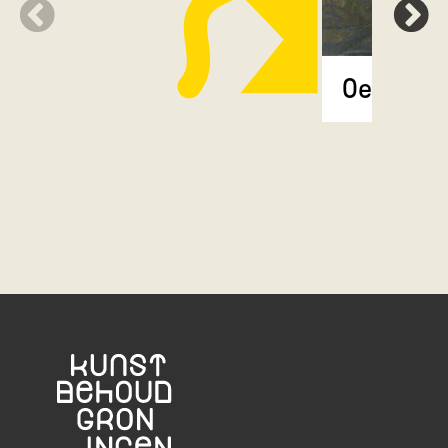
Oerbos