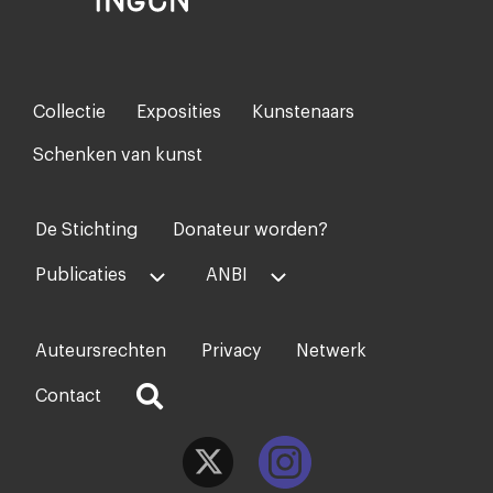
Collectie
Exposities
Kunstenaars
Footer-
menu
Schenken van kunst
De Stichting
Donateur worden?
Voet
midden
Publicaties
ANBI
Auteursrechten
Privacy
Netwerk
Voet
rechts
Contact