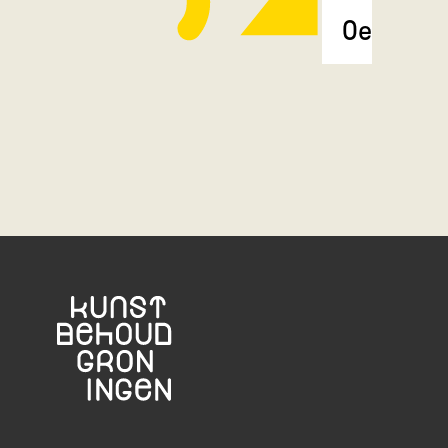
Oerbos