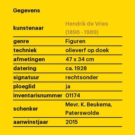
Gegevens
Hendrik de Vries
kunstenaar
(1896 - 1989)
genre
Figuren
techniek
olieverf op doek
afmetingen
47 x 34 cm
datering
ca. 1928
signatuur
rechtsonder
ploeglid
ja
inventarisnummer
01174
Mevr. K. Beukema,
schenker
Paterswolde
aanwinstjaar
2015