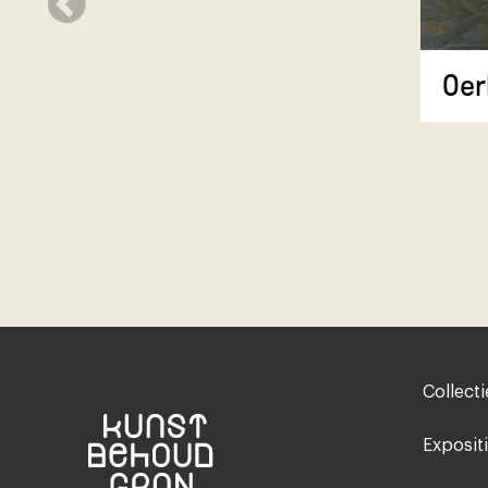
Oer
Footer-
Collecti
menu
Exposit