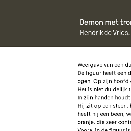
Demon met tr
Hendrik de Vries
,
Weergave van een dui
De figuur heeft een d
ogen. Op zijn hoofd d
Het is niet duidelijk
In zijn handen houdt 
Hij zit op een steen,
heeft hij een been, w
oranje, die zeer cont
Vooral in de figuur 