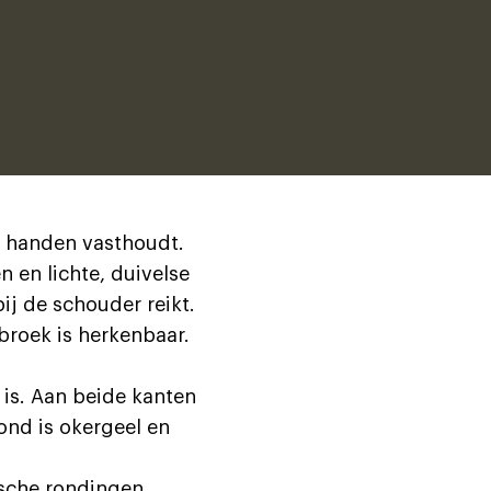
n handen vasthoudt.
 en lichte, duivelse
ij de schouder reikt.
 broek is herkenbaar.
 is. Aan beide kanten
rond is okergeel en
ische rondingen,