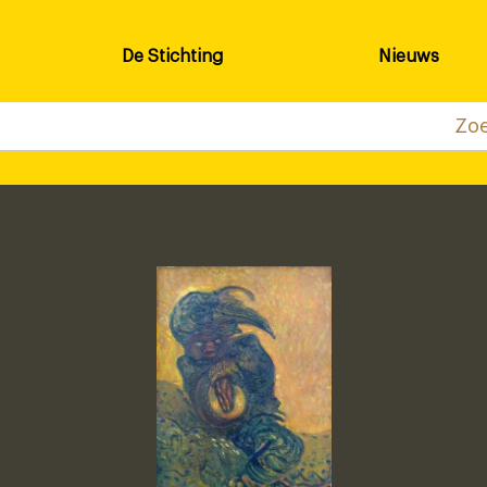
De Stichting
Nieuws