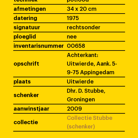
afmetingen
34 x 20 cm
datering
1975
signatuur
rechtsonder
ploeglid
nee
inventarisnummer
00658
Achterkant:
opschrift
Uitwierde, Aank. 5-
9-75 Appingedam
plaats
Uitwierde
Dhr. D. Stubbe,
schenker
Groningen
aanwinstjaar
2009
Collectie Stubbe
collectie
(schenker)