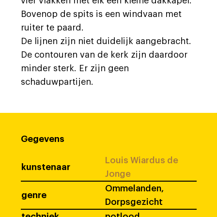
vier vlakken met elk een kleine dakkapel.
Bovenop de spits is een windvaan met
ruiter te paard.
De lijnen zijn niet duidelijk aangebracht.
De contouren van de kerk zijn daardoor
minder sterk. Er zijn geen
schaduwpartijen.
Gegevens
Louis Wiardus de
kunstenaar
Jonge
Ommelanden,
genre
Dorpsgezicht
techniek
potlood