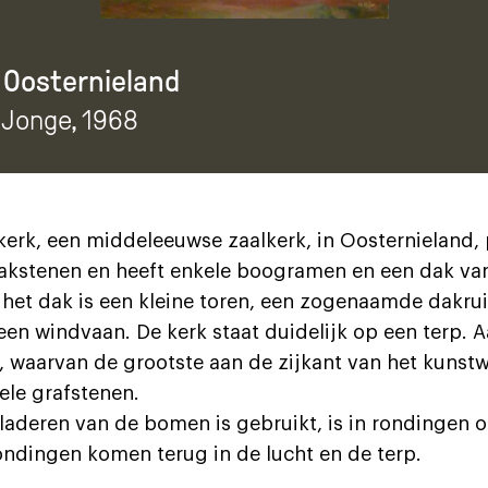
n Oosternieland
 Jonge
, 1968
kerk, een middeleeuwse zaalkerk, in Oosternieland,
bakstenen en heeft enkele boogramen en een dak va
het dak is een kleine toren, een zogenaamde dakru
een windvaan. De kerk staat duidelijk op een terp. 
 waarvan de grootste aan de zijkant van het kunstw
ele grafstenen.
bladeren van de bomen is gebruikt, is in rondingen 
ndingen komen terug in de lucht en de terp.