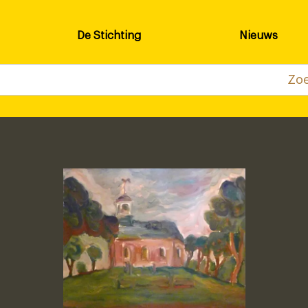
De Stichting
Nieuws