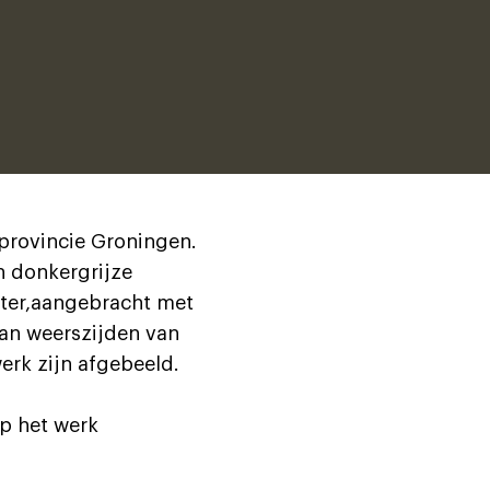
 provincie Groningen.
n donkergrijze
iter,aangebracht met
Aan weerszijden van
erk zijn afgebeeld.
op het werk