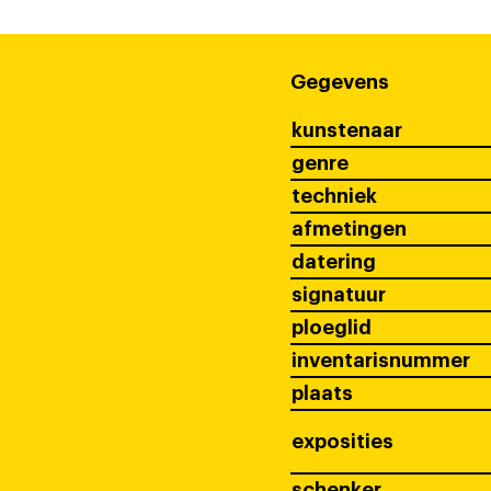
Gegevens
kunstenaar
genre
techniek
afmetingen
datering
signatuur
ploeglid
inventarisnummer
plaats
exposities
schenker