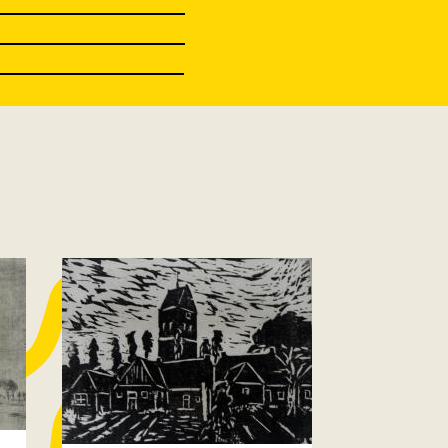
Eenum