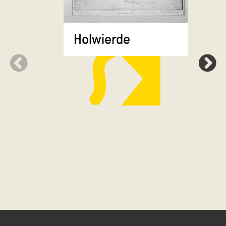
Krewerd
Holwierde