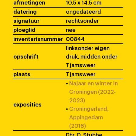
afmetingen
10,5 x 14,5 cm
datering
ongedateerd
signatuur
rechtsonder
ploeglid
nee
inventarisnummer
00844
linksonder eigen
opschrift
druk, midden onder
Tjamsweer
plaats
Tjamsweer
•
Najaar en winter in
Groningen (2022-
2023)
exposities
•
Groningerland,
Appingedam
(2016)
Dhr. D. Stubbe,