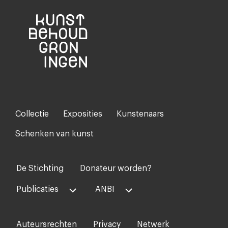
Collectie
Exposities
Kunstenaars
Footer-
menu
Schenken van kunst
De Stichting
Donateur worden?
Voet
midden
Publicaties
ANBI
Auteursrechten
Privacy
Netwerk
Voet