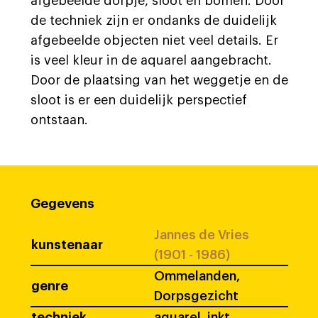
afgebeelde dorpje, sloot en bomen. Door
de techniek zijn er ondanks de duidelijk
afgebeelde objecten niet veel details. Er
is veel kleur in de aquarel aangebracht.
Door de plaatsing van het weggetje en de
sloot is er een duidelijk perspectief
ontstaan.
Gegevens
Jannes de Vries
kunstenaar
(1901 - 1986)
Ommelanden,
genre
Dorpsgezicht
techniek
aquarel, inkt