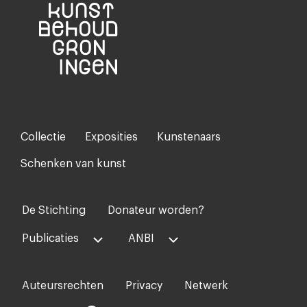
Collectie
Exposities
Kunstenaars
Footer-
menu
Schenken van kunst
De Stichting
Donateur worden?
Voet
midden
Publicaties
ANBI
Auteursrechten
Privacy
Netwerk
Voet