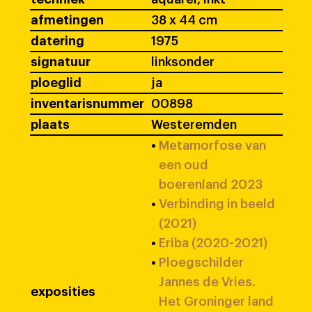
afmetingen
38 x 44 cm
datering
1975
signatuur
linksonder
ploeglid
ja
inventarisnummer
00898
plaats
Westeremden
•
Metamorfose van
een oud
boerenland 2023
•
Verbinding in beeld
(2021)
•
Eriba (2020-2021)
•
Ploegschilder
Jannes de Vries.
exposities
Het Groninger land