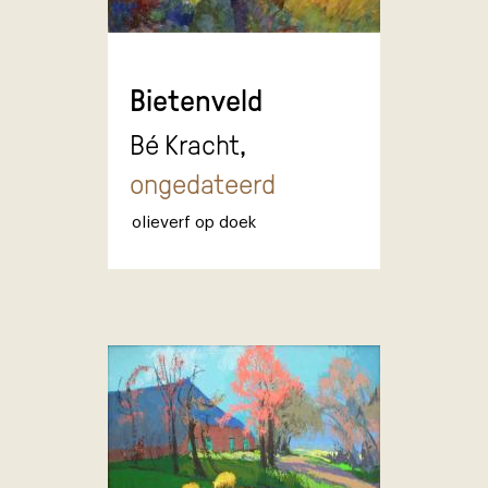
Bietenveld
Bé Kracht,
ongedateerd
olieverf op doek