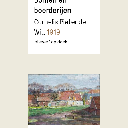
boerderijen
Cornelis Pieter de
Wit,
1919
olieverf op doek