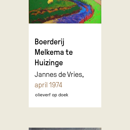
Boerderij
Melkema te
Huizinge
Jannes de Vries,
april 1974
olieverf op doek