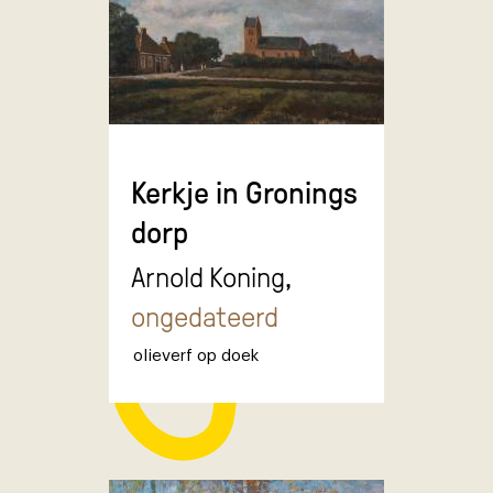
Kerkje in Gronings
dorp
Arnold Koning,
ongedateerd
olieverf op doek