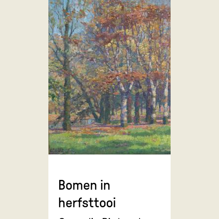
Bomen in
herfsttooi