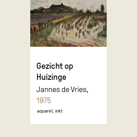
Gezicht op
Huizinge
Jannes de Vries,
1975
aquarel
,
inkt