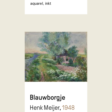
aquarel
,
inkt
Blauwborgje
Henk Meijer,
1948