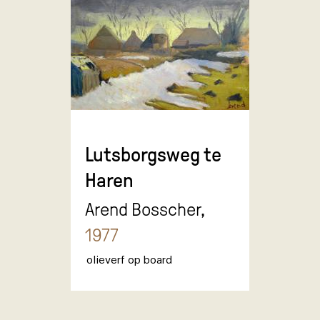
Lutsborgsweg te
Haren
Arend Bosscher,
1977
olieverf op board