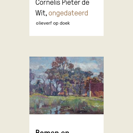
Cornelis Pieter de
Wit,
ongedateerd
olieverf op doek
Bomen en