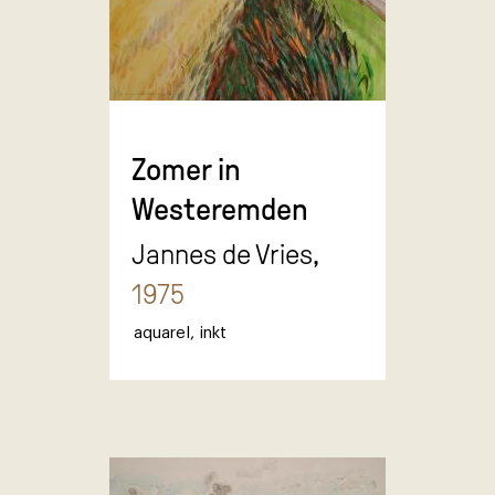
Zomer in
Westeremden
Jannes de Vries,
1975
aquarel
,
inkt