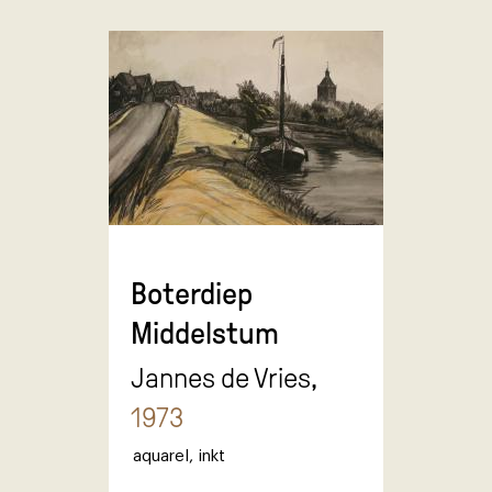
Boterdiep
Middelstum
Jannes de Vries,
1973
aquarel
,
inkt