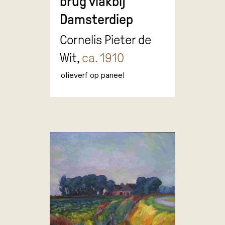
brug vlakbij
Damsterdiep
Cornelis Pieter de
Wit,
ca. 1910
olieverf op paneel