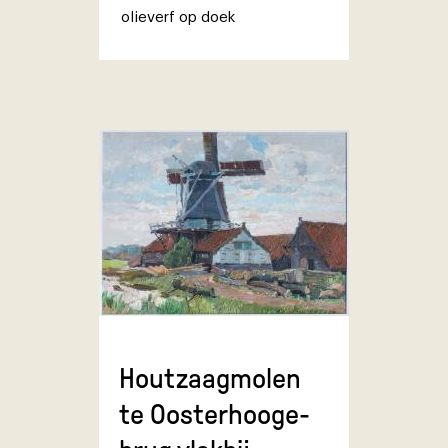
olieverf op doek
Houtzaagmolen
te Oosterhooge-