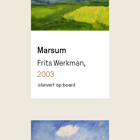
Marsum
Frits Werkman,
2003
olieverf op board