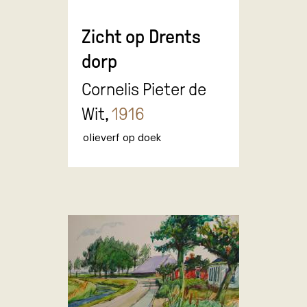
Zicht op Drents
dorp
Cornelis Pieter de
Wit,
1916
olieverf op doek