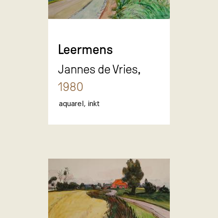
Leermens
Jannes de Vries,
1980
aquarel
,
inkt