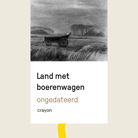
Land met
boerenwagen
ongedateerd
crayon