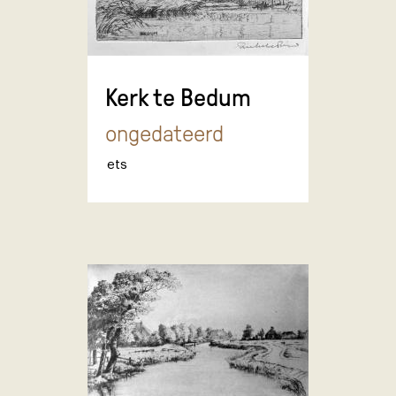
Kerk te Bedum
ongedateerd
ets