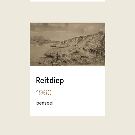
Reitdiep
1960
penseel