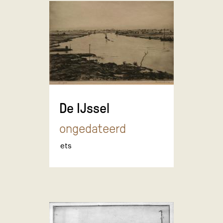
De IJssel
ongedateerd
ets