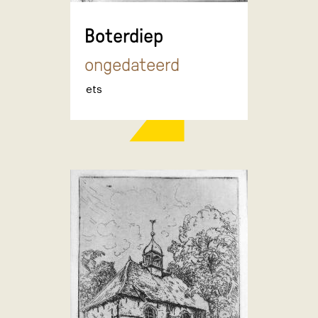
Boterdiep
ongedateerd
ets