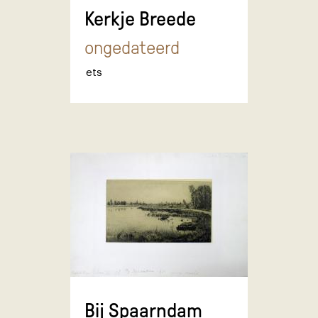
Kerkje Breede
ongedateerd
ets
Bij Spaarndam