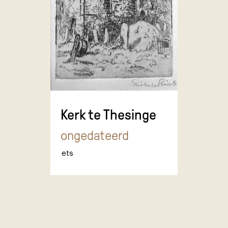
Kerk te Thesinge
ongedateerd
ets