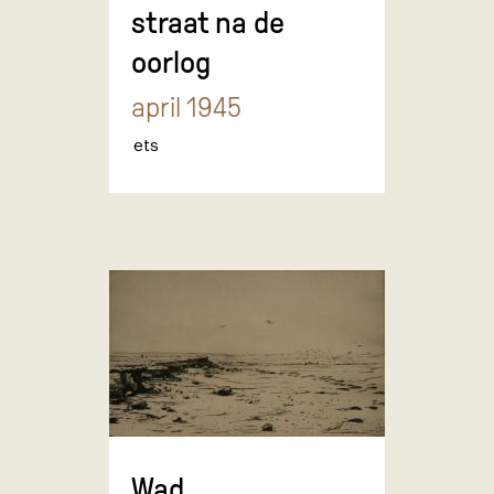
straat na de
oorlog
april 1945
ets
Wad