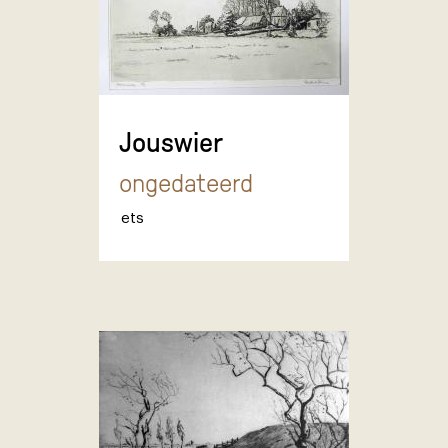
Jouswier
ongedateerd
ets