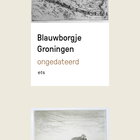
Blauwborgje
Groningen
ongedateerd
ets