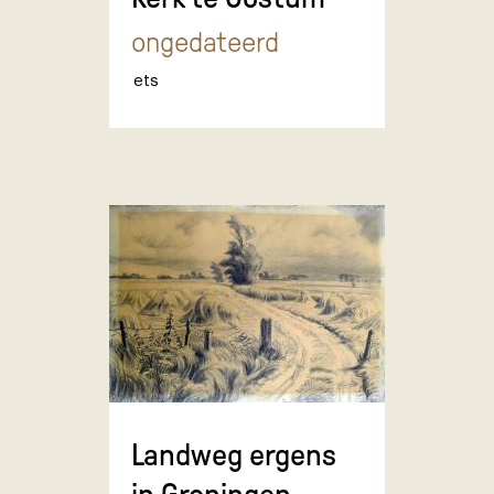
ongedateerd
ets
Landweg ergens