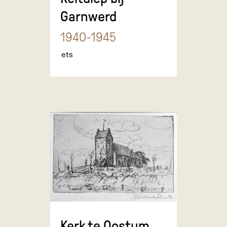
Garnwerd
1940-1945
ets
Kerk te Oostum