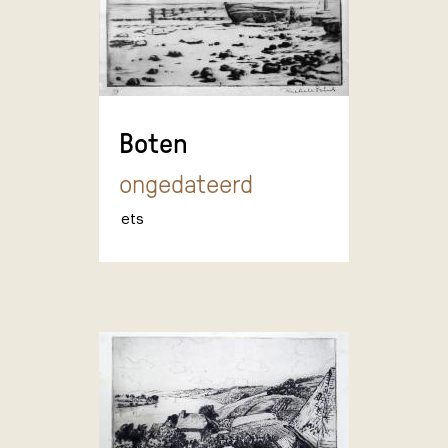
Boten
ongedateerd
ets