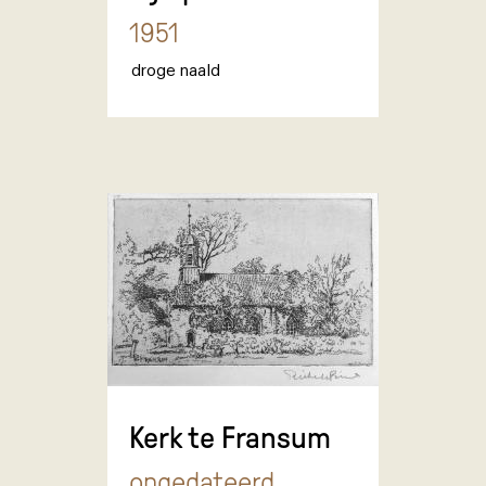
1951
droge naald
Kerk te Fransum
ongedateerd