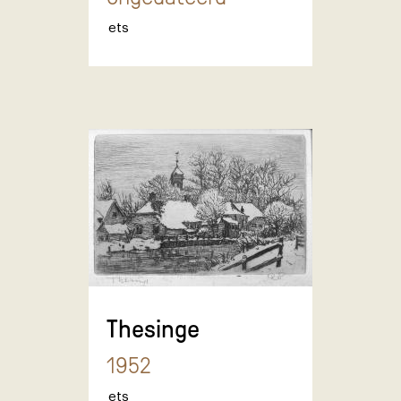
ets
Thesinge
1952
ets