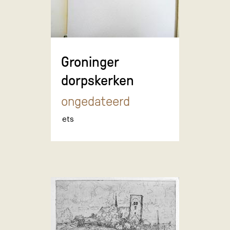
Groninger
dorpskerken
ongedateerd
ets