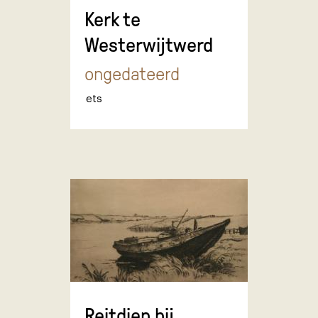
Kerk te
Westerwijtwerd
ongedateerd
ets
Reitdiep bij