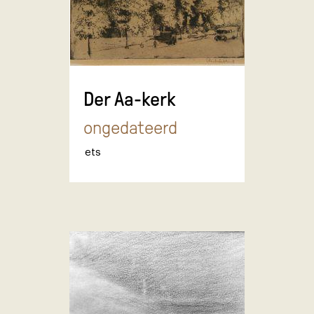
Der Aa-kerk
ongedateerd
ets