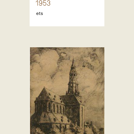
1953
ets