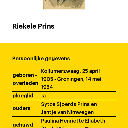
Riekele Prins
Persoonlijke gegevens
Kollumerzwaag, 25 april
geboren -
1905 - Groningen, 14 mei
overleden
1954
ploeglid
ja
Sytze Sjoerds Prins en
ouders
Jantje van Nimwegen
Paulina Henriette Eliabeth
gehuwd