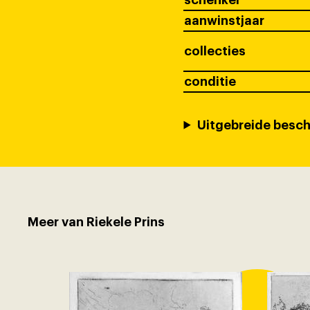
aanwinstjaar
collecties
conditie
Uitgebreide besch
Meer van Riekele Prins