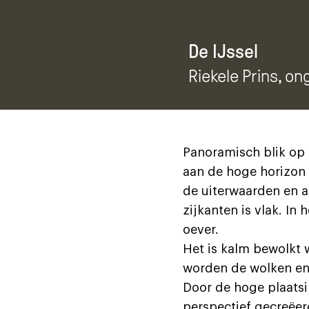
De IJssel
Riekele Prins
, on
Panoramisch blik op 
aan de hoge horizon 
de uiterwaarden en a
zijkanten is vlak. In
oever.
Het is kalm bewolkt w
worden de wolken en
Door de hoge plaatsi
perspectief gecreëerd