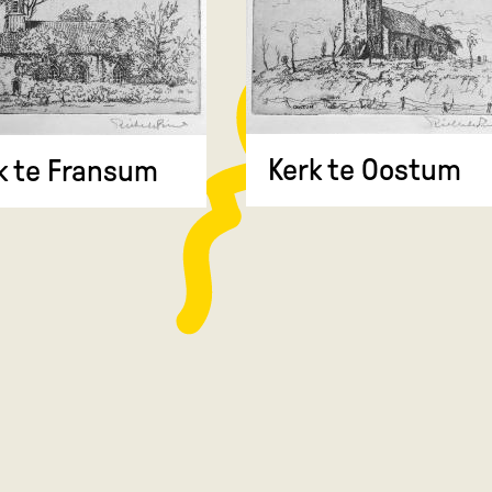
Kerk te Oostum
k te Fransum