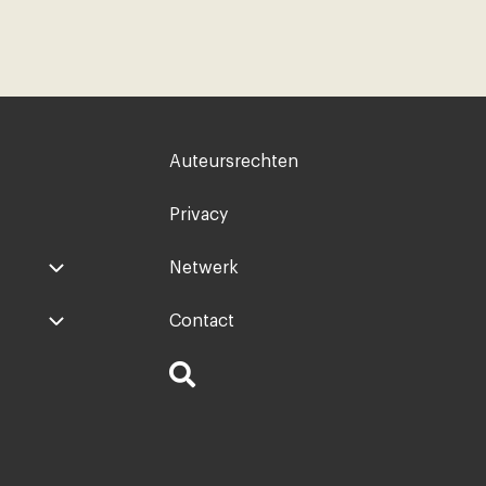
Voet
Auteursrechten
rechts
Privacy
Netwerk
Contact