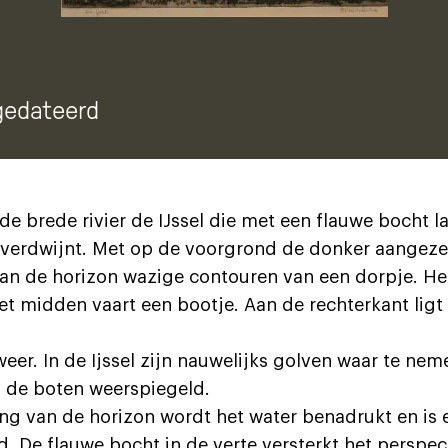
gedateerd
de brede rivier de IJssel die met een flauwe bocht 
verdwijnt. Met op de voorgrond de donker aangezet
an de horizon wazige contouren van een dorpje. He
 het midden vaart een bootje. Aan de rechterkant ligt
eer. In de Ijssel zijn nauwelijks golven waar te neme
 de boten weerspiegeld.
ng van de horizon wordt het water benadrukt en is e
. De flauwe bocht in de verte versterkt het perspect