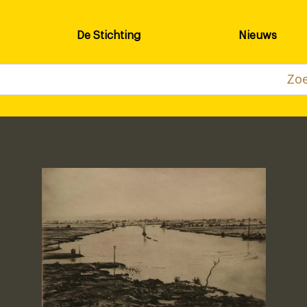
De Stichting
Nieuws