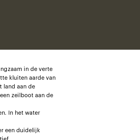
langzaam in de verte
te kluiten aarde van
t land aan de
 een zeilboot aan de
n. In het water
r een duidelijk
ief.