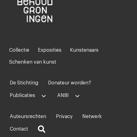
Collectie
Exposities
Kunstenaars
Footer-
menu
Schenken van kunst
De Stichting
Donateur worden?
Voet
midden
Publicaties
ANBI
Auteursrechten
Privacy
Netwerk
Voet
rechts
Contact