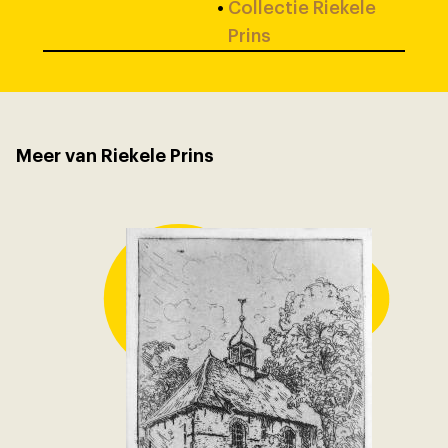
•
Collectie Riekele
Prins
Meer van Riekele Prins
Kerk te 