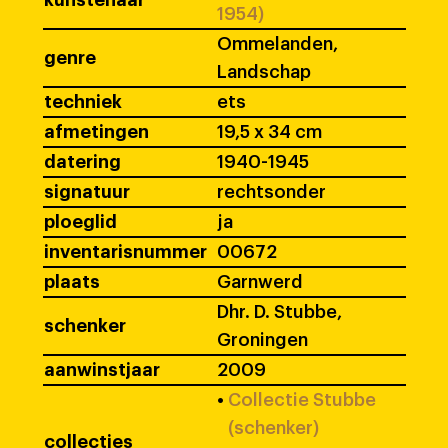
kunstenaar
1954)
Ommelanden,
genre
Landschap
techniek
ets
afmetingen
19,5 x 34 cm
datering
1940-1945
signatuur
rechtsonder
ploeglid
ja
inventarisnummer
00672
plaats
Garnwerd
Dhr. D. Stubbe,
schenker
Groningen
aanwinstjaar
2009
•
Collectie Stubbe
(schenker)
collecties