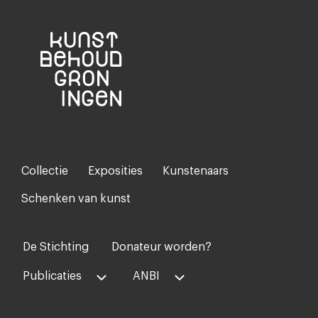
Collectie
Exposities
Kunstenaars
Footer-
menu
Schenken van kunst
De Stichting
Donateur worden?
Voet
midden
Publicaties
ANBI