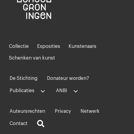
Collectie
Exposities
Kunstenaars
Footer-
menu
Schenken van kunst
De Stichting
Donateur worden?
Voet
midden
Publicaties
ANBI
Auteursrechten
Privacy
Netwerk
Voet
rechts
Contact