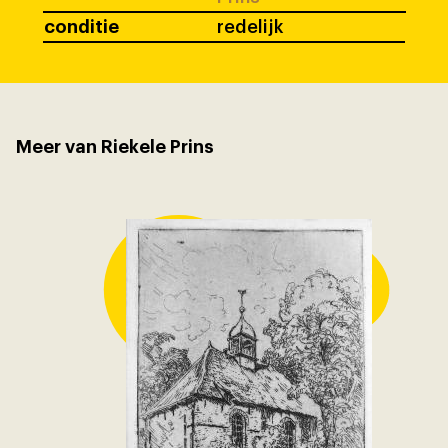
conditie
redelijk
Meer van Riekele Prins
Kerk te 