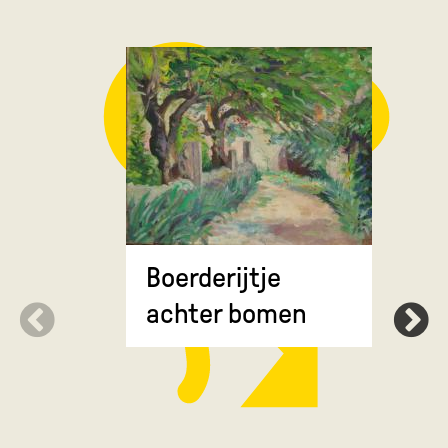
Groot We
Boerderijtje
achter bomen