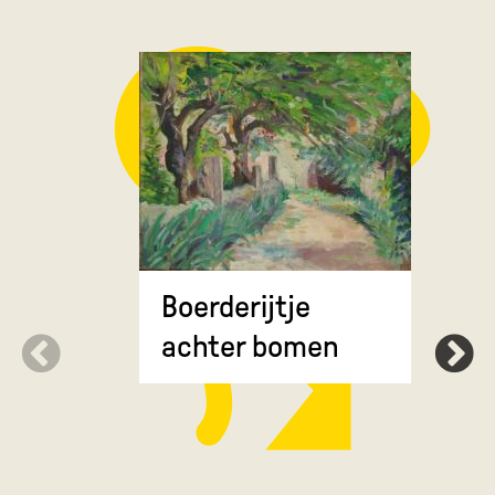
Groot We
Boerderijtje
achter bomen