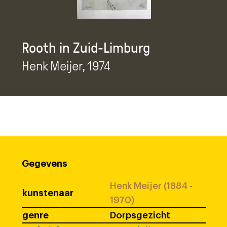
Rooth in Zuid-Limburg
Henk Meijer
, 1974
Gegevens
Henk Meijer (1884 -
kunstenaar
1970)
genre
Dorpsgezicht