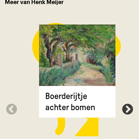
Meer van Henk Meijer
Groot We
Boerderijtje
achter bomen