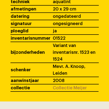
techniek
aquatint
afmetingen
20 x 29 cm
datering
ongedateerd
signatuur
ongesigneerd
ploeglid
ja
inventarisnummer
01522
Variant van
bijzonderheden
inventarisnr. 1523 en
1524
Mevr. A. Knoop,
schenker
Leiden
aanwinstjaar
2008
collectie
Collectie Meijer