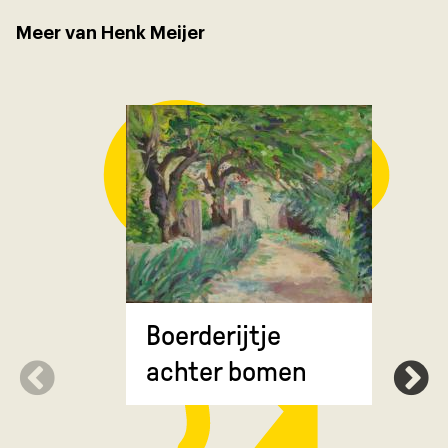
Meer van Henk Meijer
Groot We
Boerderijtje
achter bomen