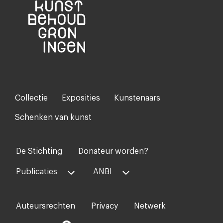
Collectie
Exposities
Kunstenaars
Footer-
menu
Schenken van kunst
De Stichting
Donateur worden?
Voet
midden
Publicaties
ANBI
Auteursrechten
Privacy
Netwerk
Voet
rechts