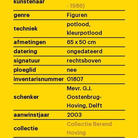
kunstenaar
- 1986)
genre
Figuren
potlood,
techniek
kleurpotlood
afmetingen
65 x 50 cm
datering
ongedateerd
signatuur
rechtsboven
ploeglid
nee
inventarisnummer
01807
Mevr. G.J.
schenker
Oostenbrug-
Hoving, Delft
aanwinstjaar
2003
Collectie Berend
collectie
Hoving