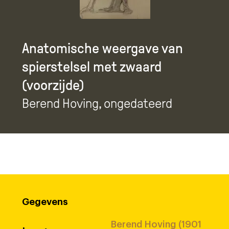
Anatomische weergave van
spierstelsel met zwaard
(voorzijde)
Berend Hoving
, ongedateerd
Gegevens
Berend Hoving (1901