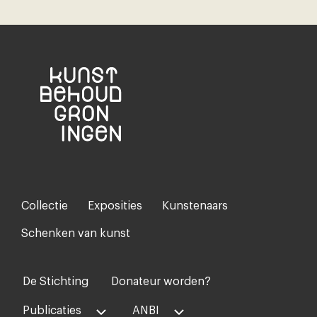
Collectie
Exposities
Kunstenaars
Footer-
menu
Schenken van kunst
De Stichting
Donateur worden?
Voet
midden
Publicaties
ANBI