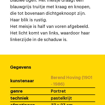
blauwe ogen. Het meisje draagt een
blauwgrijs truitje met kraag en knopen,
die tot bovenaan dichtgeknoopt zijn.
Haar blik is rustig.
Het meisje is half van voren afgebeeld.
Het licht komt van links, waardoor haar
linkerzijde in de schaduw is.
Gegevens
Berend Hoving (1901
kunstenaar
- 1986)
genre
Portret
techniek
pastelkrijt