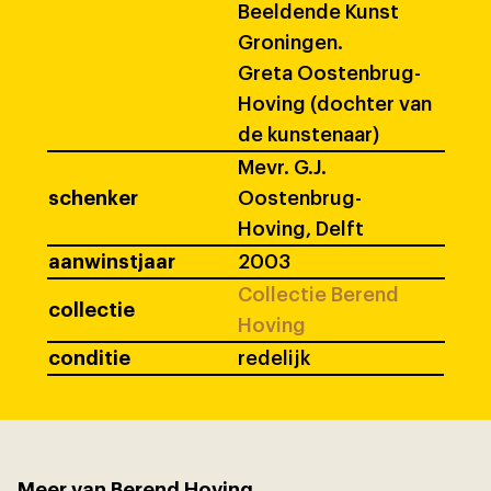
Beeldende Kunst
Groningen.
Greta Oostenbrug-
Hoving (dochter van
de kunstenaar)
Mevr. G.J.
schenker
Oostenbrug-
Hoving, Delft
aanwinstjaar
2003
Collectie Berend
collectie
Hoving
conditie
redelijk
Meer van Berend Hoving