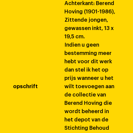
Achterkant: Berend
Hoving (1901-1986),
Zittende jongen,
gewassen inkt, 13 x
19,5 cm.
Indien u geen
bestemming meer
hebt voor dit werk
dan stel ik het op
prijs wanneer u het
opschrift
wilt toevoegen aan
de collectie van
Berend Hoving die
wordt beheerd in
het depot van de
Stichting Behoud