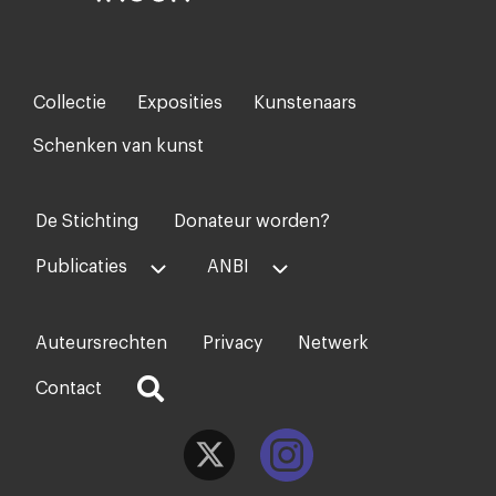
Collectie
Exposities
Kunstenaars
Footer-
menu
Schenken van kunst
De Stichting
Donateur worden?
Voet
midden
Publicaties
ANBI
Auteursrechten
Privacy
Netwerk
Voet
rechts
Contact