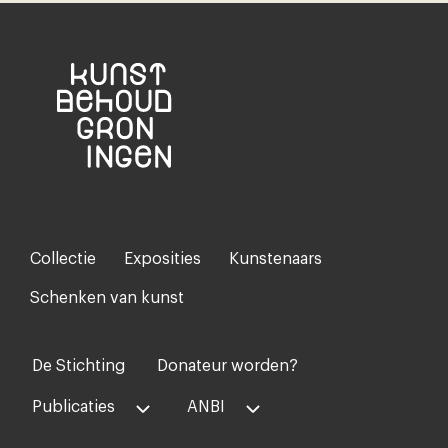
Collectie
Exposities
Kunstenaars
Footer-
menu
Schenken van kunst
De Stichting
Donateur worden?
Voet
midden
Publicaties
ANBI