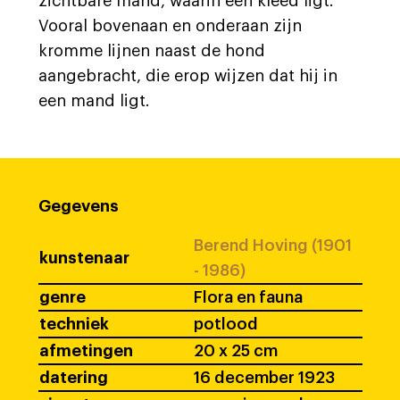
zichtbare mand, waarin een kleed ligt.
Vooral bovenaan en onderaan zijn
kromme lijnen naast de hond
aangebracht, die erop wijzen dat hij in
een mand ligt.
Gegevens
Berend Hoving (1901
kunstenaar
- 1986)
genre
Flora en fauna
techniek
potlood
afmetingen
20 x 25 cm
datering
16 december 1923