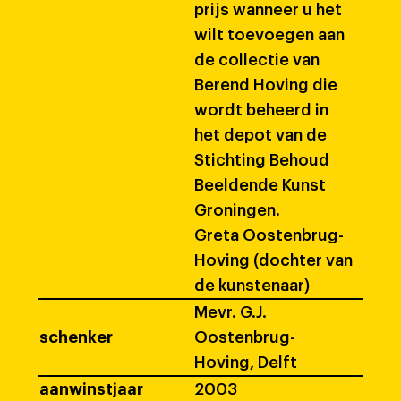
prijs wanneer u het
wilt toevoegen aan
de collectie van
Berend Hoving die
wordt beheerd in
het depot van de
Stichting Behoud
Beeldende Kunst
Groningen.
Greta Oostenbrug-
Hoving (dochter van
de kunstenaar)
Mevr. G.J.
schenker
Oostenbrug-
Hoving, Delft
aanwinstjaar
2003