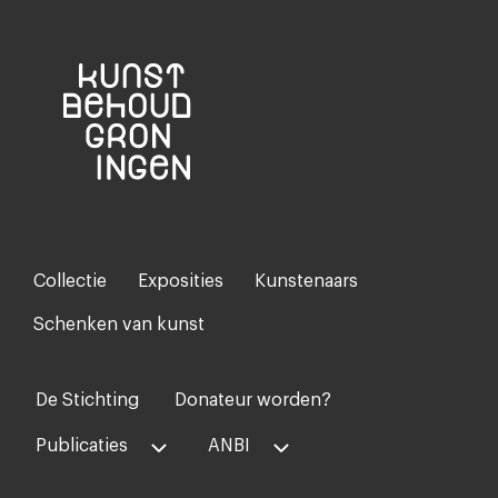
Collectie
Exposities
Kunstenaars
Footer-
menu
Schenken van kunst
De Stichting
Donateur worden?
Voet
midden
Publicaties
ANBI