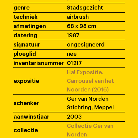
genre
Stadsgezicht
techniek
airbrush
afmetingen
68 x 98 cm
datering
1987
signatuur
ongesigneerd
ploeglid
nee
inventarisnummer
01217
Ha! Expositie.
expositie
Carrousel van het
Noorden (2016)
Ger van Norden
schenker
Stichting, Meppel
aanwinstjaar
2003
Collectie Ger van
collectie
Norden