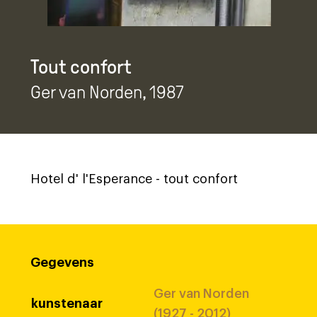
Tout confort
Ger van Norden
, 1987
Hotel d' l'Esperance - tout confort
Gegevens
Ger van Norden
kunstenaar
(1927 - 2012)