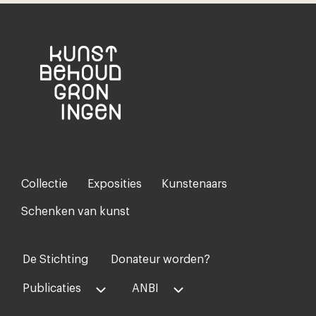
Collectie
Exposities
Kunstenaars
Footer-
menu
Schenken van kunst
De Stichting
Donateur worden?
Voet
midden
Publicaties
ANBI