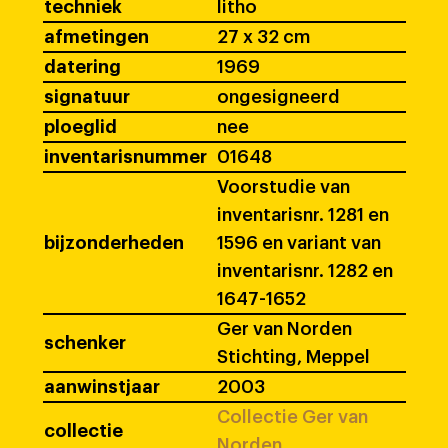
techniek
litho
afmetingen
27 x 32 cm
datering
1969
signatuur
ongesigneerd
ploeglid
nee
inventarisnummer
01648
Voorstudie van
inventarisnr. 1281 en
bijzonderheden
1596 en variant van
inventarisnr. 1282 en
1647-1652
Ger van Norden
schenker
Stichting, Meppel
aanwinstjaar
2003
Collectie Ger van
collectie
Norden