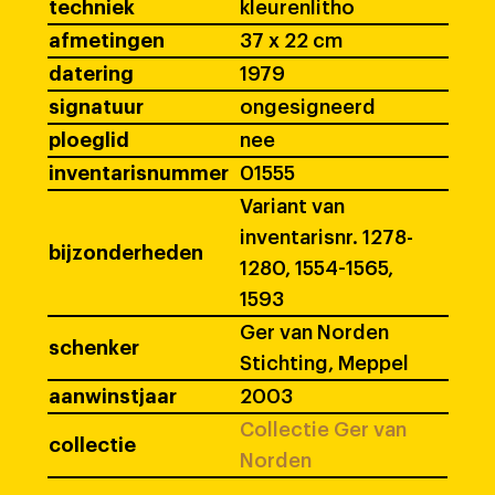
techniek
kleurenlitho
afmetingen
37 x 22 cm
datering
1979
signatuur
ongesigneerd
ploeglid
nee
inventarisnummer
01555
Variant van
inventarisnr. 1278-
bijzonderheden
1280, 1554-1565,
1593
Ger van Norden
schenker
Stichting, Meppel
aanwinstjaar
2003
Collectie Ger van
collectie
Norden