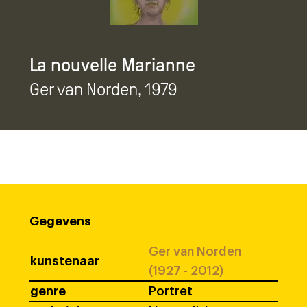
La nouvelle Marianne
Ger van Norden
, 1979
Gegevens
Ger van Norden
kunstenaar
(1927 - 2012)
genre
Portret