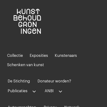
Collectie
Exposities
Kunstenaars
Footer-
menu
Schenken van kunst
De Stichting
Donateur worden?
Voet
midden
Publicaties
ANBI