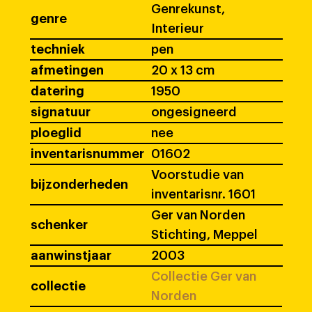
Genrekunst,
genre
Interieur
techniek
pen
afmetingen
20 x 13 cm
datering
1950
signatuur
ongesigneerd
ploeglid
nee
inventarisnummer
01602
Voorstudie van
bijzonderheden
inventarisnr. 1601
Ger van Norden
schenker
Stichting, Meppel
aanwinstjaar
2003
Collectie Ger van
collectie
Norden