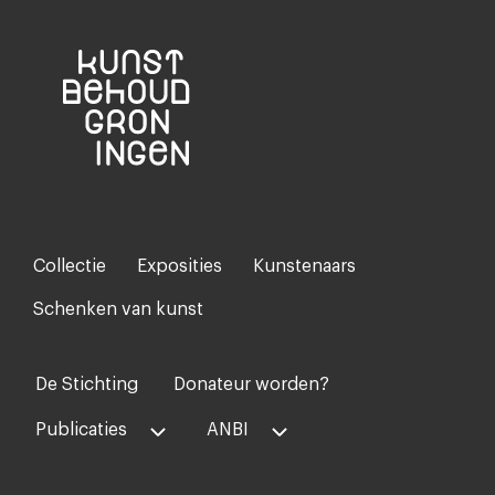
Collectie
Exposities
Kunstenaars
Footer-
menu
Schenken van kunst
De Stichting
Donateur worden?
Voet
midden
Publicaties
ANBI