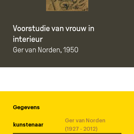
Voorstudie van vrouw in
interieur
Ger van Norden
, 1950
Gegevens
Ger van Norden
kunstenaar
(1927 - 2012)