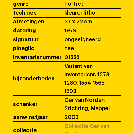
genre
Portret
techniek
kleurenlitho
afmetingen
37 x 22 cm
datering
1979
signatuur
ongesigneerd
ploeglid
nee
inventarisnummer
01558
Variant van
inventarisnr. 1278-
bijzonderheden
1280, 1554-1565,
1593
Ger van Norden
schenker
Stichting, Meppel
aanwinstjaar
2003
Collectie Ger van
collectie