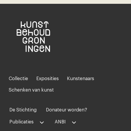
Collectie
Exposities
Kunstenaars
Footer-
menu
Schenken van kunst
De Stichting
Donateur worden?
Voet
midden
Publicaties
ANBI