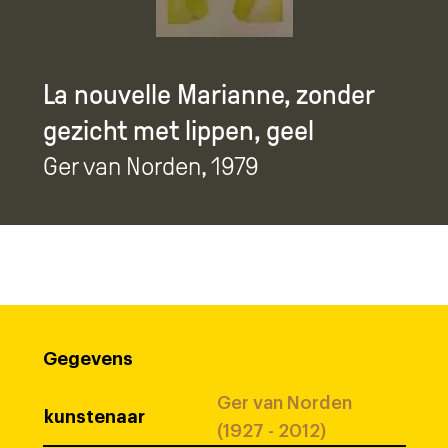
La nouvelle Marianne, zonder
gezicht met lippen, geel
Ger van Norden
, 1979
Gegevens
Ger van Norden
kunstenaar
(1927 - 2012)