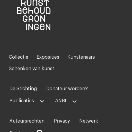
Collectie
Exposities
Kunstenaars
Footer-
menu
Schenken van kunst
De Stichting
Donateur worden?
Voet
midden
Publicaties
ANBI
Auteursrechten
Privacy
Netwerk
Voet
rechts