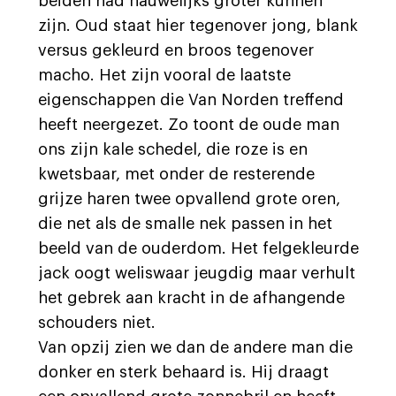
beiden had nauwelijks groter kunnen
zijn. Oud staat hier tegenover jong, blank
versus gekleurd en broos tegenover
macho. Het zijn vooral de laatste
eigenschappen die Van Norden treffend
heeft neergezet. Zo toont de oude man
ons zijn kale schedel, die roze is en
kwetsbaar, met onder de resterende
grijze haren twee opvallend grote oren,
die net als de smalle nek passen in het
beeld van de ouderdom. Het felgekleurde
jack oogt weliswaar jeugdig maar verhult
het gebrek aan kracht in de afhangende
schouders niet.
Van opzij zien we dan de andere man die
donker en sterk behaard is. Hij draagt