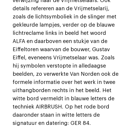
verwijzing naar de Vrijmetselaars. Ook
details refereren aan de Vrijmetselarij,
zoals de lichtsymboliek in de slinger met
gekleurde lampjes, verder op de blauwe
lichtreclame links in beeld het woord
ALFA en daarboven een stukje van de
Eiffeltoren waarvan de bouwer, Gustav
Eiffel, eveneens Vrijmetselaar was. Zoals
hij symbolen verstopte in alledaagse
beelden, zo verwerkte Van Norden ook de
formele informatie over het werk in twee
uithangborden rechts in het beeld. Het
witte bord vermeldt in blauwe letters de
techniek AIRBRUSH. Op het rode bord
daaronder staan in witte letters de
signatuur en datering: GER 84.