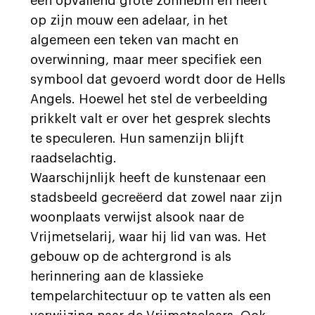
een opvallend grote zonnebril en heeft
op zijn mouw een adelaar, in het
algemeen een teken van macht en
overwinning, maar meer specifiek een
symbool dat gevoerd wordt door de Hells
Angels. Hoewel het stel de verbeelding
prikkelt valt er over het gesprek slechts
te speculeren. Hun samenzijn blijft
raadselachtig.
Waarschijnlijk heeft de kunstenaar een
stadsbeeld gecreëerd dat zowel naar zijn
woonplaats verwijst alsook naar de
Vrijmetselarij, waar hij lid van was. Het
gebouw op de achtergrond is als
herinnering aan de klassieke
tempelarchitectuur op te vatten als een