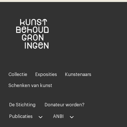
Collectie
Exposities
Kunstenaars
Footer-
menu
Schenken van kunst
De Stichting
Donateur worden?
Voet
midden
Publicaties
ANBI