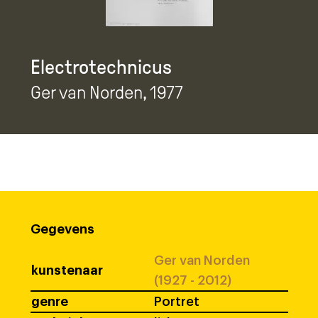
Electrotechnicus
Ger van Norden
, 1977
Gegevens
Ger van Norden
kunstenaar
(1927 - 2012)
genre
Portret