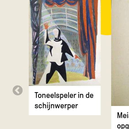
Toneelspeler in de
schijnwerper
Mei
opg