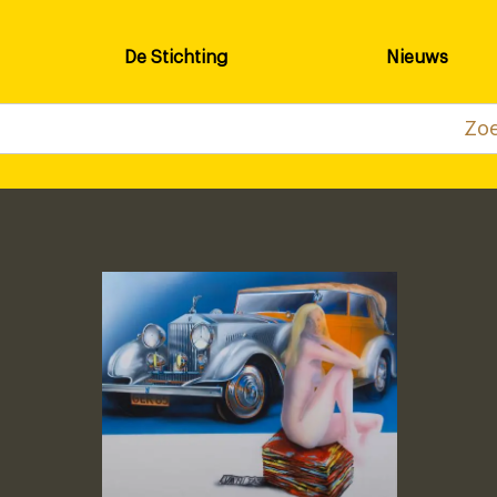
De Stichting
Nieuws