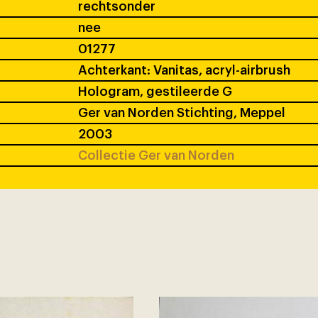
rechtsonder
nee
01277
Achterkant: Vanitas, acryl-airbrush
Hologram, gestileerde G
Ger van Norden Stichting, Meppel
2003
Collectie Ger van Norden