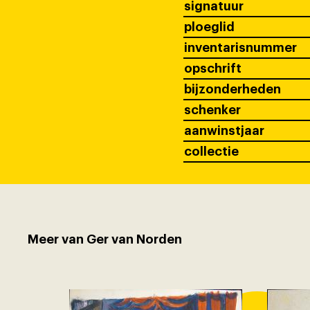
signatuur
ploeglid
inventarisnummer
opschrift
bijzonderheden
schenker
aanwinstjaar
collectie
Meer van Ger van Norden