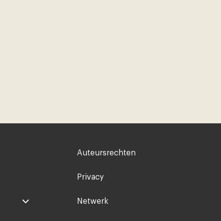
Voet
Auteursrechten
rechts
Privacy
Netwerk