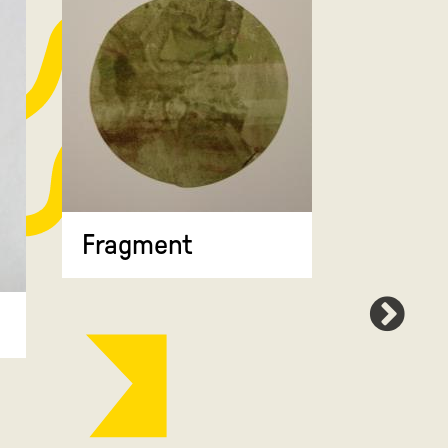
Fragment
Map 7