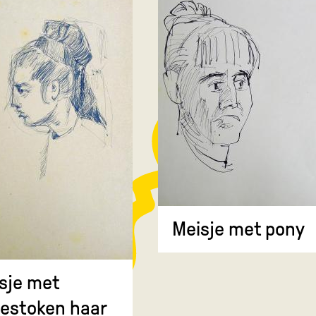
Meisje met pony
sje met
estoken haar