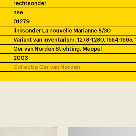
rechtsonder
nee
01279
linksonder La nouvelle Marianne 8/30
Variant van inventarisnr. 1278-1280, 1554-1565,
Ger van Norden Stichting, Meppel
2003
Collectie Ger van Norden