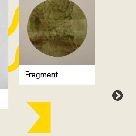
Fragment
Map 7