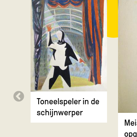
Toneelspeler in de
schijnwerper
Mei
opg