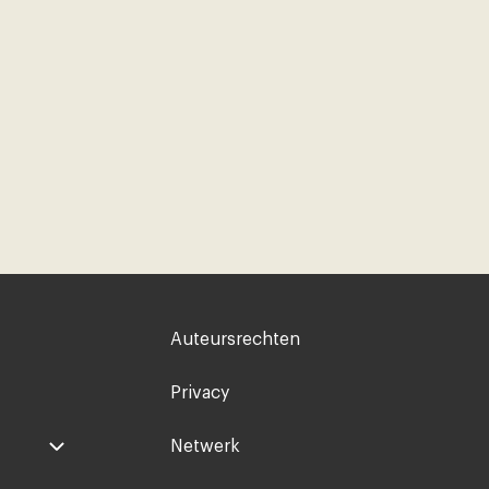
Voet
Auteursrechten
rechts
Privacy
Netwerk