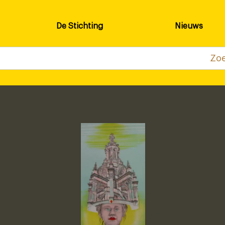
De Stichting
Nieuws