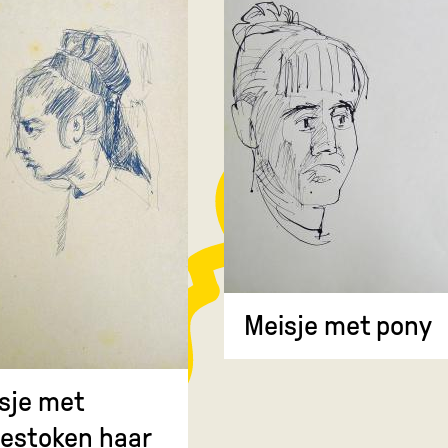
Meisje met pony
sje met
estoken haar